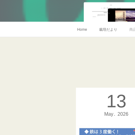
Home
栽培だより
商
13
May
2026