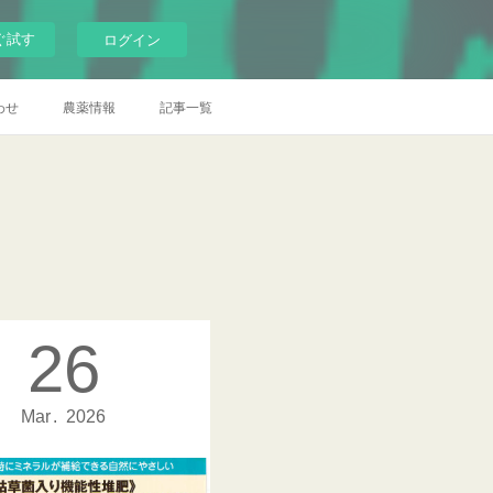
ぐ試す
ログイン
わせ
農薬情報
記事一覧
26
Mar
2026