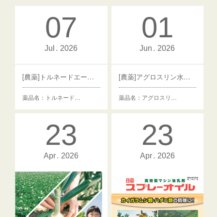
07
01
Jul
2026
Jun
2026
[農薬]トルネードエースDF
[農薬]アグロスリン水和剤
薬品名：トルネード…
薬品名：アグロスリ…
23
23
Apr
2026
Apr
2026