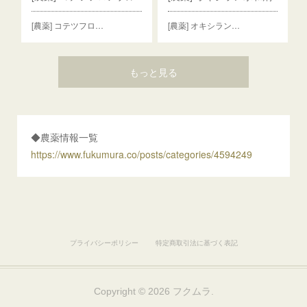
[農薬] コテツフロ…
[農薬] オキシラン…
もっと見る
◆農薬情報一覧
https://www.fukumura.co/posts/categories/4594249
プライバシーポリシー
特定商取引法に基づく表記
Copyright ©
2026
フクムラ
.