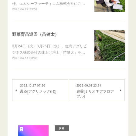
様、エムシーファーティコム株式会社にご…
2026.04.22 23:52
野菜育苗巡回（苗健太）
3月24日（火）3月25日（水）、住商アグリビ
ジネス株式会社の鉢上げ培土「苗健太」を…
2026.04.11 00:00
2022.10.27 07:26
2022.09.08 23:34
農薬[アグリメック(R)]
農薬[ミリオネアフロア
ブル]
PR