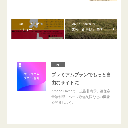
2023.10.27 00:00
2023.10.26 06:59
ノトユーキ
酒米「山田錦」収穫
PR
プレミアムプランでもっと自
由なサイトに
Ameba Owndで、広告非表示、画像容
量無制限、ページ数無制限などの機能
を開放しよう。