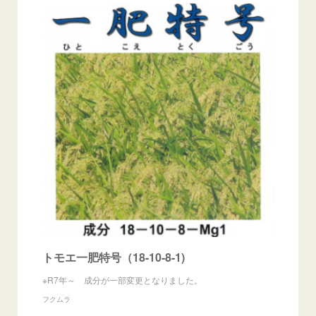
トモエ一肥特号（18-10-8-1)
※R7年～ 成分が一部変更となりました。
フクムラ