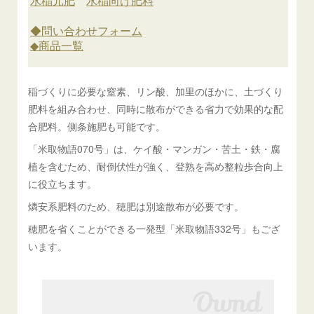
稲づくりに必要な窒素、リン酸、加里のほかに、土づくり
肥料を組み合わせ、同時に散布ができる省力で効果的な配
合肥料。側条施肥も可能です。
「米取物語070号」は、ケイ酸・マンガン・苦土・鉄・腐
植を含むため、耐倒伏性が強く、登熟を高め整粒歩合向上
に役立ちます。
燐安系肥料のため、穂肥は別途散布が必要です。
穂肥を省くことができる一発型「米取物語332号」もござ
います。