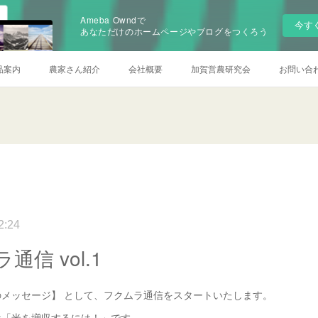
Ameba Owndで
今す
あなただけのホームページやブログをつくろう
品案内
農家さん紹介
会社概要
加賀営農研究会
お問い合
2:24
通信 vol.1
メッセージ】 として、フクムラ通信をスタートいたします。
は「米を増収するには！」です。