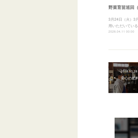
野菜育苗巡回
3月24日（火）
用いただいている
2026.04.11 00:00
2018.03.28
安心の肥