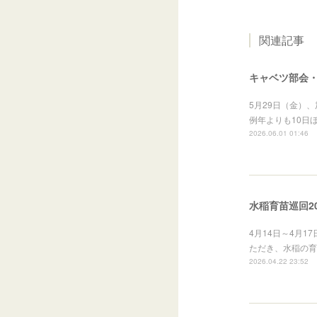
関連記事
キャベツ部会・
5月29日（金）
例年よりも10日
2026.06.01 01:46
水稲育苗巡回20
4月14日～4月
ただき、水稲の育
2026.04.22 23:52