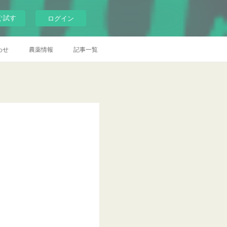
ぐ試す
ログイン
わせ
農薬情報
記事一覧