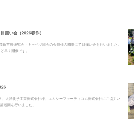
目揃い会（2026春作）
、加賀営農研究会・キャベツ部会の会員様の圃場にて目揃い会を行いました。
ほど早く開催です。
26
17日、大洋化学工業株式会社様、エムシーファーティコム株式会社にご協力い
苗巡回を行いました。