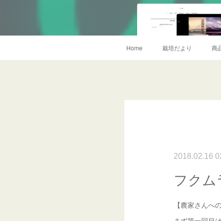
Home
栽培だより
商
2018.02.16 0
フクムラ
【農家さんへの
まず第一回目