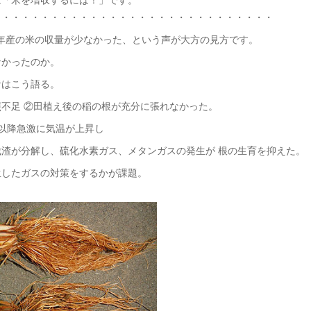
・・・・・・・・・・・・・・・・・・・・・・・・・・・・・
9年産の米の収量が少なかった、という声が大方の見方です。
なかったのか。
者はこう語る。
照不足 ②田植え後の稲の根が充分に張れなかった。
旬以降急激に気温が上昇し
残渣が分解し、硫化水素ガス、メタンガスの発生が 根の生育を抑えた。
生したガスの対策をするかが課題。