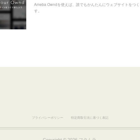
Ameba Owndを使えば、誰でもかんたんにウェブサイトをつ
す。
プライバシーポリシー
特定商取引法に基づく表記
Copyright ©
2026
フクムラ
.