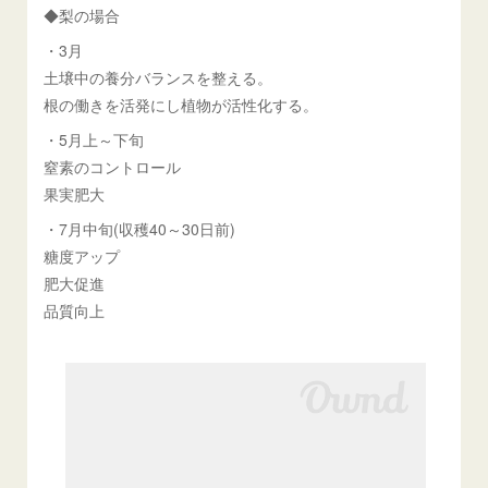
◆梨の場合
・3月
土壌中の養分バランスを整える。
根の働きを活発にし植物が活性化する。
・5月上～下旬
窒素のコントロール
果実肥大
・7月中旬(収穫40～30日前)
糖度アップ
肥大促進
品質向上