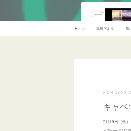
Home
栽培だより
商
2024.07.23 2
キャベ
7月19日（金
今季は結球初