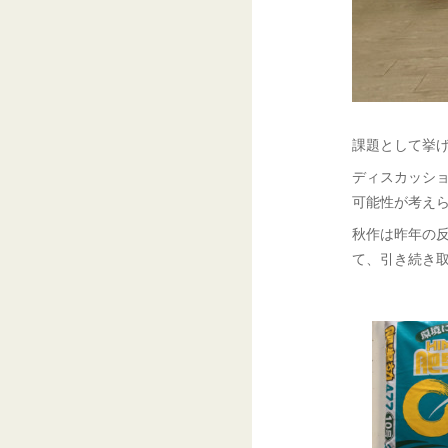
課題として挙
ディスカッシ
可能性が考え
秋作は昨年の
て、引き続き