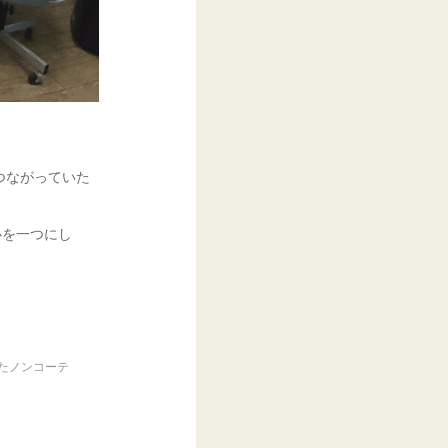
つながっていた
心を一つにし
たノンコーテ