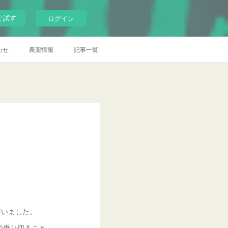
ぐ試す
ログイン
わせ
農薬情報
記事一覧
行いました。
で乗り切ること