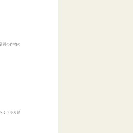
品質の作物の
たミネラル肥