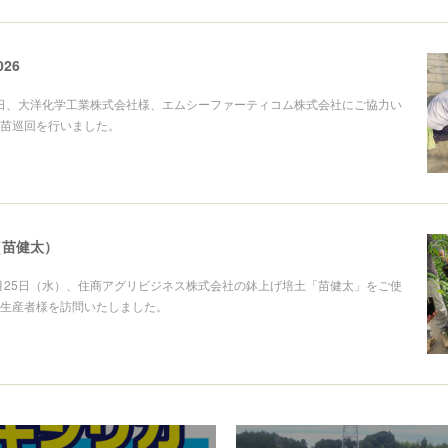
26
17日、大洋化学工業株式会社様、エムシーファーティコム株式会社にご協力い
苗巡回を行いました。
（苗健太）
3月25日（水）、住商アグリビジネス株式会社の鉢上げ培土「苗健太」をご使
生産者様を訪問いたしました。