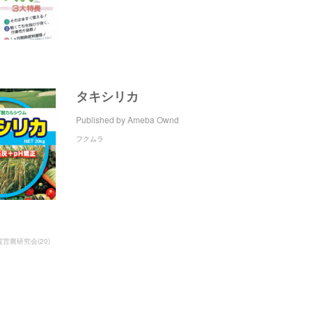
タキシリカ
Published by Ameba Ownd
フクムラ
賀営農研究会
(
20
)