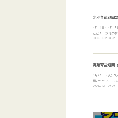
水稲育苗巡回20
4月14日～4月
ただき、水稲の育
2026.04.22 23:52
野菜育苗巡回
3月24日（火）
用いただいている
2026.04.11 00:00