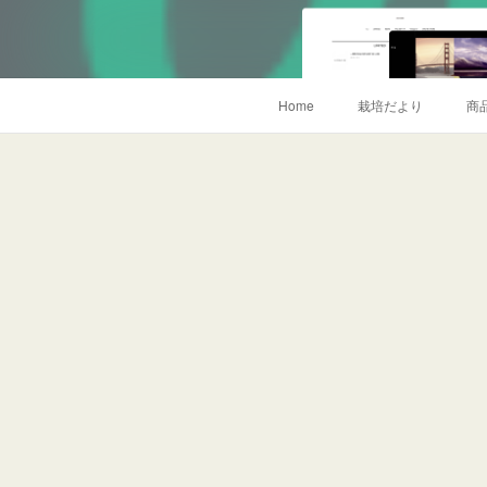
Home
栽培だより
商