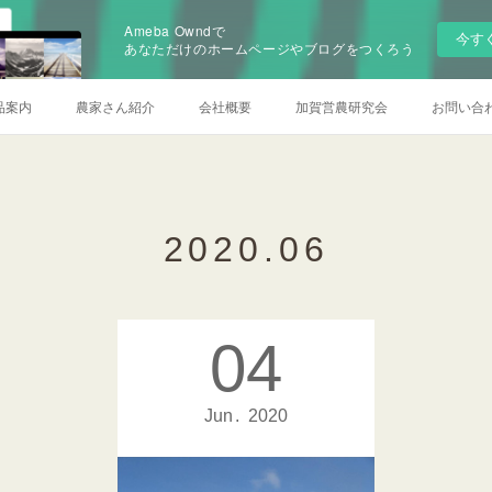
Ameba Owndで
今す
あなただけのホームページやブログをつくろう
品案内
農家さん紹介
会社概要
加賀営農研究会
お問い合
2020
.
06
04
Jun
2020