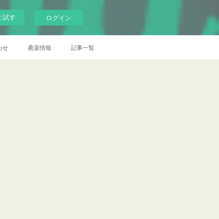
ぐ試す
ログイン
わせ
農薬情報
記事一覧