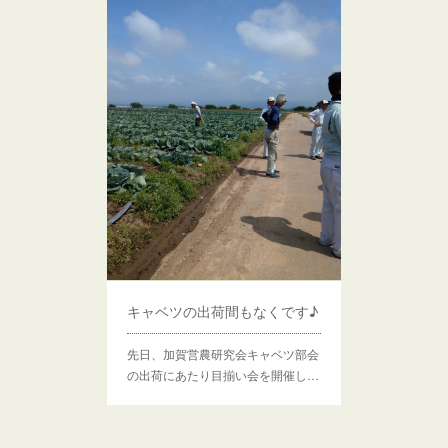
キャベツの出荷間もなくです♪
先日、加賀営農研究会キャベツ部会
の出荷にあたり目揃い会を開催し…