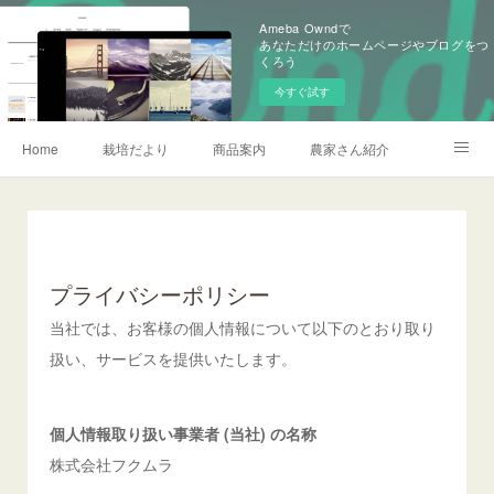
Ameba Owndで
あなただけのホームページやブログをつ
くろう
今すぐ試す
Home
栽培だより
商品案内
農家さん紹介
会社概要
加賀営農研究会
お問い合わせ
農薬情報
記事一覧
プライバシーポリシー
当社では、お客様の個人情報について以下のとおり取り
扱い、サービスを提供いたします。
個人情報取り扱い事業者 (当社) の名称
株式会社フクムラ