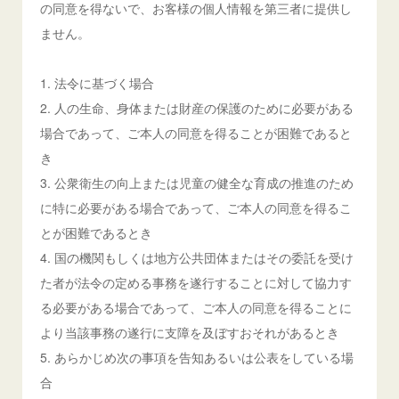
の同意を得ないで、お客様の個人情報を第三者に提供し
ません。
1. 法令に基づく場合
2. 人の生命、身体または財産の保護のために必要がある
場合であって、ご本人の同意を得ることが困難であると
き
3. 公衆衛生の向上または児童の健全な育成の推進のため
に特に必要がある場合であって、ご本人の同意を得るこ
とが困難であるとき
4. 国の機関もしくは地方公共団体またはその委託を受け
た者が法令の定める事務を遂行することに対して協力す
る必要がある場合であって、ご本人の同意を得ることに
より当該事務の遂行に支障を及ぼすおそれがあるとき
5. あらかじめ次の事項を告知あるいは公表をしている場
合