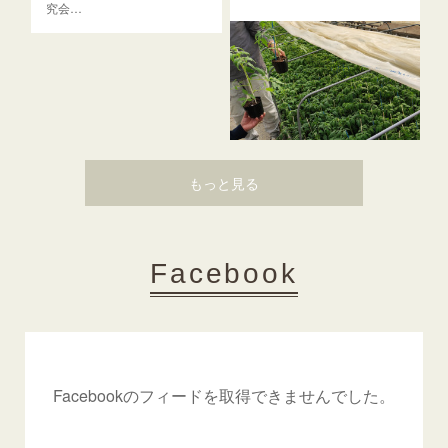
究会…
もっと見る
野菜育苗巡回（苗健太）
3月24日（火）3…
Facebook
Facebookのフィードを取得できませんでした。