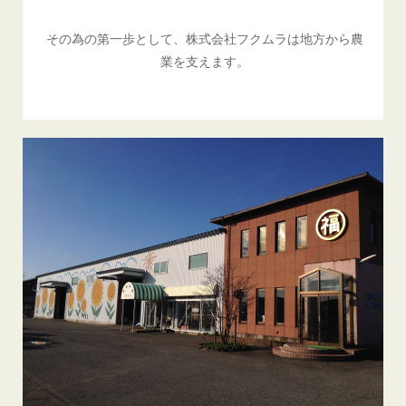
その為の第一歩として、株式会社フクムラは地方から農
業を支えます。