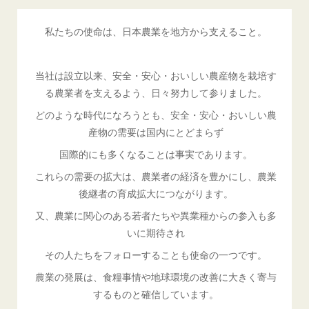
私たちの使命は、日本農業を地方から支えること。
当社は設立以来、安全・安心・おいしい農産物を栽培す
る農業者を支えるよう、日々努力して参りました。
どのような時代になろうとも、安全・安心・おいしい農
産物の需要は国内にとどまらず
国際的にも多くなることは事実であります。
これらの需要の拡大は、農業者の経済を豊かにし、農業
後継者の育成拡大につながります。
又、農業に関心のある若者たちや異業種からの参入も多
いに期待され
その人たちをフォローすることも使命の一つです。
農業の発展は、食糧事情や地球環境の改善に大きく寄与
するものと確信しています。