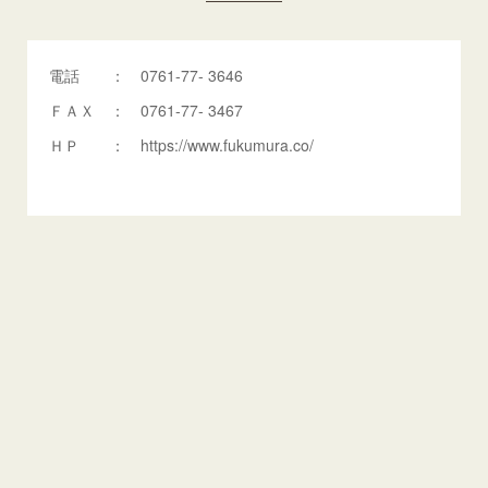
電話 ： 0761-77- 3646
ＦＡＸ ： 0761-77- 3467
ＨＰ ： https://www.fukumura.co/