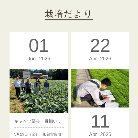
栽培だより
01
22
Jun
2026
Apr
2026
11
キャベツ部会・目揃い会（2026春作）
水稲育苗巡回2026
5月29日（金）、加賀営農研
4月14日～…
Apr
2026